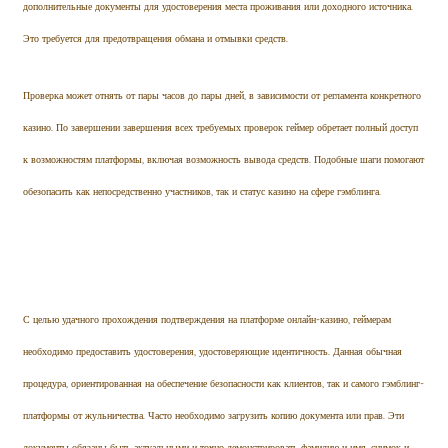
дополнительные документы для удостоверения места проживания или доходного источника.
Это требуется для предотвращения обмана и отмывки средств.
Проверка может отнять от пары часов до пары дней, в зависимости от регламента конкретного
казино. По завершении завершения всех требуемых проверок геймер обретает полный доступ
к возможностям платформы, включая возможность вывода средств. Подобные шаги помогают
обезопасить как непосредственно участников, так и статус казино на сфере гэмблинга.
Документы, нужные для верификации личности
С целью удачного прохождения подтверждения на платформе онлайн-казино, геймерам
необходимо предоставить удостоверения, удостоверяющие идентичность. Данная обычная
процедура, ориентированная на обеспечение безопасности как клиентов, так и самого гэмблинг-
платформы от жульничества. Часто необходимо загрузить копию документа или прав. Эти
документы обязаны быть актуальными и точно демонстрировать фамилию и имя, снимок и