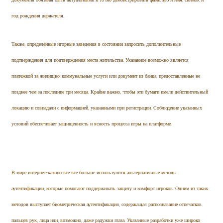
год рождения держателя.
Также, определённые игорные заведения в состоянии запросить дополнительные
подтверждения для подтверждения места жительства. Указанное возможно является
платежкой за жилищно-коммунальные услуги или документ из банка, предоставленные не
позднее чем за последние три месяца. Крайне важно, чтобы эти бумаги имели действительный
локацию и совпадали с информацией, указанными при регистрации. Соблюдение указанных
условий обеспечивает защищенность и ясность процесса игры на платформе.
Другие подходы опознания
В мире интернет-казино все все больше используются альтернативные методы
аутентификации, которые помогают поддерживать защиту и комфорт игроков. Одним из таких
методов выступает биометрическая аутентификация, содержащая распознавание отпечатков
пальцев рук, лица или, возможно, даже радужки глаза. Указанные разработки уже широко