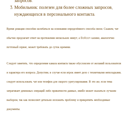
запросов.
Мобильник: полезен для более сложных запросов,
нуждающихся в персонального контакта.
Время реакции способно колебаться на основании определённого способа связи. Скажем, чат
обычно предлагает ответ на протяжении нескольких минут, а Balloon казино, аналогично
почтовый сервис, может требовать до суток времени.
Следует заметить, что определение канала контакта также обусловлен от желаний пользователя
и характера его вопроса. Допустим, в случае если игрок имеет дело с техничными неполадками,
следует использовать чат или телефон для скорого урегулирования. В это же, если тема
затрагивает денежных операций либо приватности данных, имейл может оказаться лучшим
выбором, так как позволяет детально изложить проблему и прикрепить необходимые
документы.
Проверка честности игровых процессов и