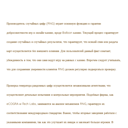
проверка генератора случайных чисел
Производитель случайных цифр (RNG) играет основную функцию в гарантии
добросовестности игр в онлайн-казино, вроде Balloon казино. Текущий процесс гарантирует
создание случайных и случайных результатов, что гарантирует, что всякий спин или раздача
карт осуществляется без внешнего влияния. Для пользователей данный факт означает,
убежденность в том, что они сами ведут игру на равных с казино. Впрочем следует учитывать,
что для сохранения уверенности клиентов RNG должен регулярно подвергаться проверку.
Проверка генератора рандомных цифр осуществляется независимыми агентствами, что
осуществляют детальные испытания и контрольные мероприятия. Подобные фирмы, как
eCOGRA и iTech Labs, занимаются на анализе механизмов RNG, гарантируя их
соответствование международным стандартам. Важно, чтобы игорные заведения работали с
указанными компаниями, так как это улучшает их имидж и завлекает больше игроков. В