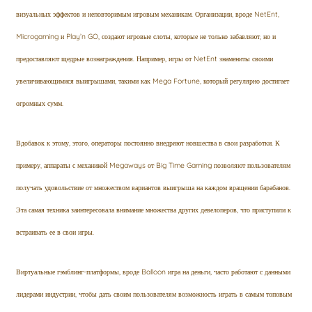
визуальных эффектов и неповторимым игровым механикам. Организации, вроде NetEnt,
Microgaming и Play’n GO, создают игровые слоты, которые не только забавляют, но и
предоставляют щедрые вознаграждения. Например, игры от NetEnt знамениты своими
увеличивающимися выигрышами, такими как Mega Fortune, который регулярно достигает
огромных сумм.
Вдобавок к этому, этого, операторы постоянно внедряют новшества в свои разработки. К
примеру, аппараты с механикой Megaways от Big Time Gaming позволяют пользователям
получать удовольствие от множеством вариантов выигрыша на каждом вращении барабанов.
Эта самая техника заинтересовала внимание множества других девелоперов, что приступили к
встраивать ее в свои игры.
Виртуальные гэмблинг-платформы, вроде Balloon игра на деньги, часто работают с данными
лидерами индустрии, чтобы дать своим пользователям возможность играть в самым топовым