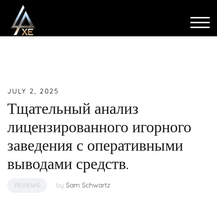
Skip
to
TOGG
content
JULY 2, 2025
Тщательный анализ
лицензированного игорного
заведения с оперативными
выводами средств.
by
Sam Schwartz
REVIEWS