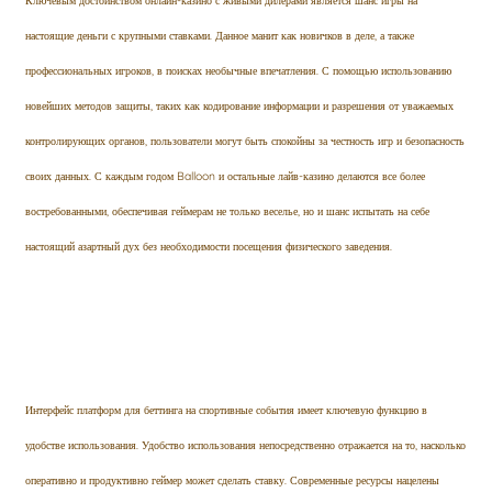
Ключевым достоинством онлайн-казино с живыми дилерами является шанс игры на
настоящие деньги с крупными ставками. Данное манит как новичков в деле, а также
профессиональных игроков, в поисках необычные впечатления. С помощью использованию
новейших методов защиты, таких как кодирование информации и разрешения от уважаемых
контролирующих органов, пользователи могут быть спокойны за честность игр и безопасность
своих данных. С каждым годом Balloon и остальные лайв-казино делаются все более
востребованными, обеспечивая геймерам не только веселье, но и шанс испытать на себе
настоящий азартный дух без необходимости посещения физического заведения.
Беттинг на спортивные события: интерфейс и
простота применения
Интерфейс платформ для беттинга на спортивные события имеет ключевую функцию в
удобстве использования. Удобство использования непосредственно отражается на то, насколько
оперативно и продуктивно геймер может сделать ставку. Современные ресурсы нацелены