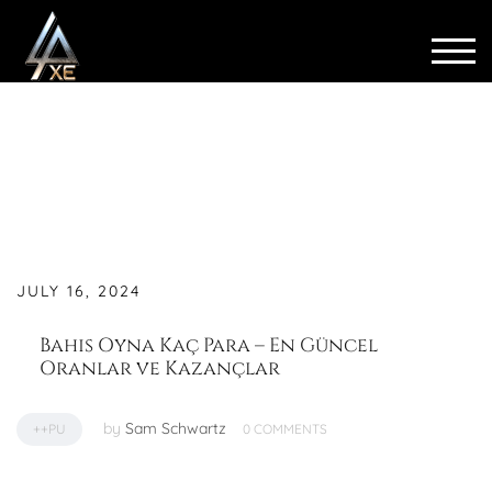
Skip
to
TOGG
content
Category:
++PU
JULY 16, 2024
Bahis Oyna Kaç Para – En Güncel
Oranlar ve Kazançlar
by
Sam Schwartz
++PU
0 COMMENTS