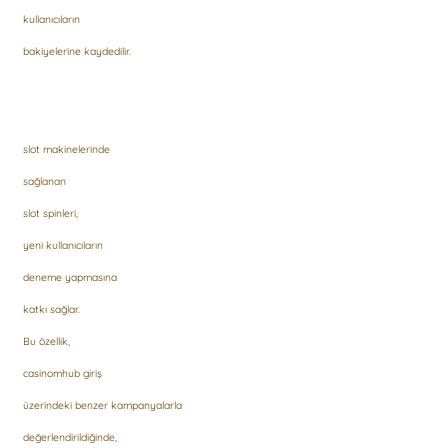
kullanıcıların
bakiyelerine kaydedilir.
Bedava slot turları
slot makinelerinde
sağlanan
slot spinleri,
yeni kullanıcıların
deneme yapmasına
katkı sağlar.
Bu özellik,
casinomhub giriş
üzerindeki benzer kampanyalarla
değerlendirildiğinde,