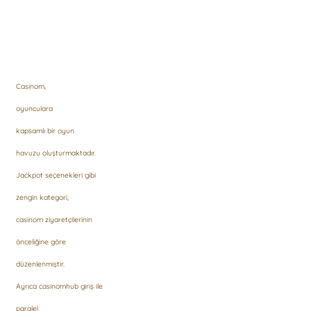
Oyuncular için hangi bahis
seçenekleri ve slot oyunları
bulunuyor
Casinom,
oyunculara
kapsamlı bir oyun
havuzu oluşturmaktadır.
Jackpot seçenekleri gibi
zengin kategori,
casinom ziyaretçilerinin
önceliğine göre
düzenlenmiştir.
Ayrıca casinomhub giriş ile
paralel