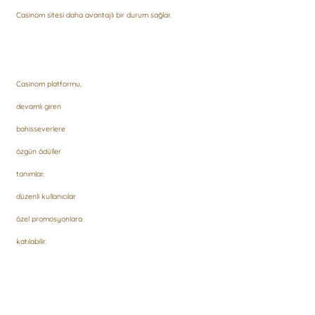
Casinom sitesi daha avantajlı bir durum sağlar.
Süreklilik sistemleri
Casinom platformu,
devamlı giren
bahisseverlere
özgün ödüller
tanımlar.
düzenli kullanıcılar
özel promosyonlara
katılabilir.
Ana hatlar — Casinom
ödülleri