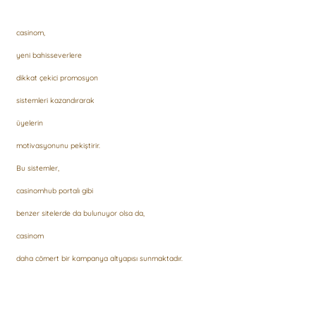
casinom,
yeni bahisseverlere
dikkat çekici promosyon
sistemleri kazandırarak
üyelerin
motivasyonunu pekiştirir.
Bu sistemler,
casinomhub portalı gibi
benzer sitelerde da bulunuyor olsa da,
casinom
daha cömert bir kampanya altyapısı sunmaktadır.
Hoş geldin teşviki