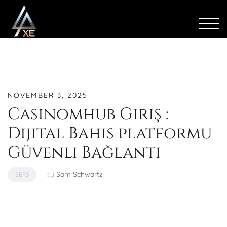
Skip
to
TOGG
content
NOVEMBER 3, 2025
Casinomhub Giriş :
Dijital Bahis platformu
Güvenli Bağlantı
by
Sam Schwartz
SEP3
Casinomhub Giriş :