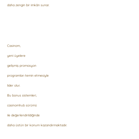
daha zengin bir imkân sunar.
Ödüller bağlamında
özellik
Casinom,
yeni üyelere
gelişmiş promosyon
programları temin etmesiyle
lider olur.
Bu bonus sistemleri,
casinomhub sürümü
ile değerlendirildiğinde
daha üstün bir konum kazandırmaktadır.