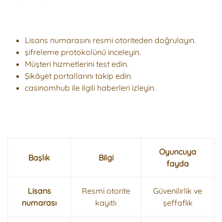
Uygulamalı ipuçları
Lisans numarasını resmi otoriteden doğrulayın.
şifreleme protokolünü inceleyin.
Müşteri hizmetlerini test edin.
Şikâyet portallarını takip edin.
casinomhub ile ilgili haberleri izleyin.
Kısa tablo — Lisans
kontrolünün artıları
Oyuncuya
Başlık
Bilgi
fayda
Lisans
Resmi otorite
Güvenilirlik ve
numarası
kayıtlı
şeffaflık