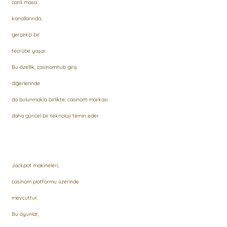
canlı masa
kanallarında,
gerçekçi bir
tecrübe yaşar.
Bu özellik, casinomhub giriş
diğerlerinde
da bulunmakla birlikte, casinom markası
daha güncel bir teknoloji temin eder.
Progresif jackpot
Jackpot makineleri,
casinom platformu üzerinde
mevcuttur.
Bu oyunlar,