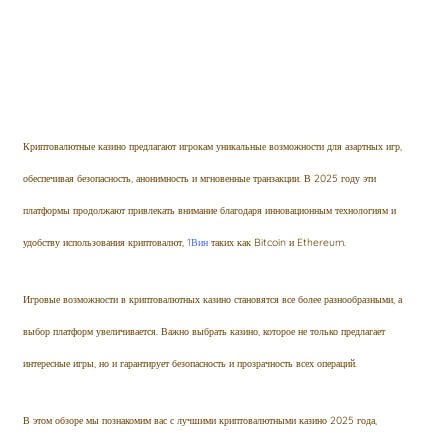
криптовалютных казино для
игры в 2025 году
Криптовалютные казино предлагают игрокам уникальные возможности для азартных игр,
обеспечивая безопасность, анонимность и мгновенные транзакции. В 2025 году эти
платформы продолжают привлекать внимание благодаря инновационным технологиям и
удобству использования криптовалют,
1Вин
таких как Bitcoin и Ethereum.
Игровые возможности в криптовалютных казино становятся все более разнообразными, а
выбор платформ увеличивается. Важно выбрать казино, которое не только предлагает
интересные игры, но и гарантирует безопасность и прозрачность всех операций.
В этом обзоре мы познакомим вас с лучшими криптовалютными казино 2025 года,