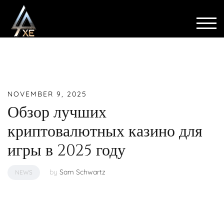
Skip
to
TOGG
content
NOVEMBER 9, 2025
Обзор лучших
криптовалютных казино для
игры в 2025 году
by
Sam Schwartz
NEWS
Обзор лучших