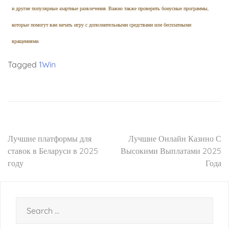
и другие популярные азартные развлечения. Важно также проверить бонусные программы,
которые помогут вам начать игру с дополнительными средствами или бесплатными
вращениями.
Tagged
1Win
Лучшие платформы для
Лучшие Онлайн Казино С
ставок в Беларуси в 2025
Высокими Выплатами 2025
Post
году
Года
navigation
Search
for: