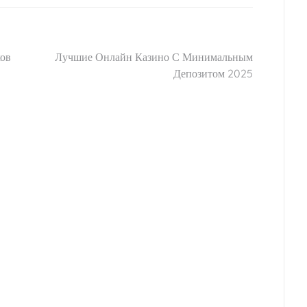
ов
Лучшие Онлайн Казино С Минимальным
Депозитом 2025