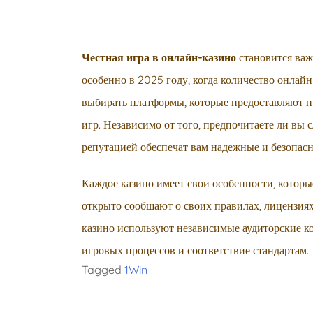
обмана в 2025 год
Честная игра в онлайн-казино
становится важ
особенно в 2025 году, когда количество онлай
выбирать платформы, которые предоставляют п
игр. Независимо от того, предпочитаете ли вы 
репутацией обеспечат вам надежные и безопасн
Каждое казино имеет свои особенности, которы
открыто сообщают о своих правилах, лицензиях
казино используют независимые аудиторские к
игровых процессов и соответствие стандартам.
Tagged
1Win