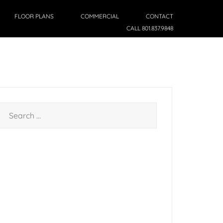
FLOOR PLANS
COMMERCIAL
CONTACT
CALL 801.837.9848
Search
for:
Recent Posts
Yüksek oranlı spor kuponları için güvenli
Lüks casino giriş