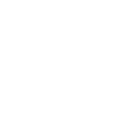
September 2024
August 2024
July 2024
June 2024
January 2019
Categories
! Vitneta and Column
! Без рубрики
+++pinup