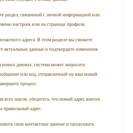
те раздел, связанный с личной информацией или
меню настроек или на странице профиля.
тактного адреса. В этом разделе вы сможете
е актуальные данные и подтвердите изменения.
 новых данных, система может запросить
ообщение или код, отправленный на ваш новый
завершите процесс.
 всех шагов, убедитесь, что новый адрес внесен
на правильный адрес.
бновить свои контактные данные и продолжать