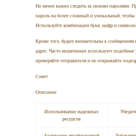
Не менее важно следить за своими паролями. 
пароль на более сложный и уникальный, чтобы
Используйте комбинации букв, цифр и символов
Кроме того, будьте внимательны к сообщениям 
адрес. Часто мошенники используют подобные 
проверяйте отправителя и не открывайте подоз
Совет
Описание
Использование надежных
Убедите
ресурсов
Активация двухфакторной
Добавляе