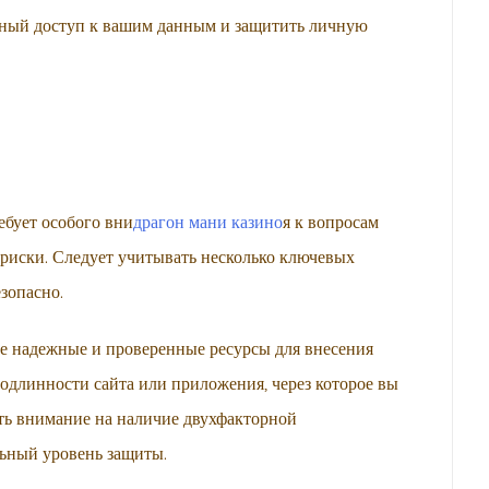
ный доступ к вашим данным и защитить личную
 безопасности при
бует особого вни
драгон мани казино
я к вопросам
 риски. Следует учитывать несколько ключевых
зопасно.
ете надежные и проверенные ресурсы для внесения
одлинности сайта или приложения, через которое вы
ить внимание на наличие двухфакторной
льный уровень защиты.