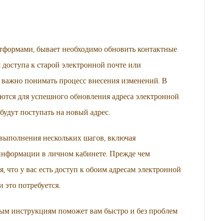
тформами, бывает необходимо обновить контактные
 доступа к старой электронной почте или
, важно понимать процесс внесения изменений. В
уются для успешного обновления адреса электронной
будут поступать на новый адрес.
 выполнения нескольких шагов, включая
информации в личном кабинете. Прежде чем
, что у вас есть доступ к обоим адресам электронной
 это потребуется.
тым инструкциям поможет вам быстро и без проблем