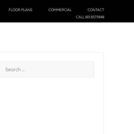
FLOOR PLANS
COMMERCIAL
CONTACT
CALL 801.837.9848
Search
for:
Recent Posts
Yüksek oranlı spor kuponları için güvenli
Lüks casino giriş