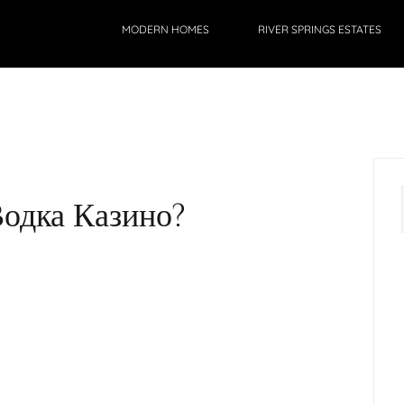
MODERN HOMES
RIVER SPRINGS ESTATES
одка Казино?
тронный адрес в
ранить доступ к