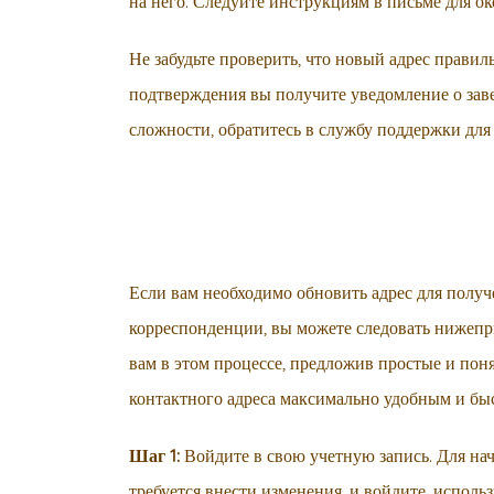
на него. Следуйте инструкциям в письме для о
Не забудьте проверить, что новый адрес прави
подтверждения вы получите уведомление о зав
сложности, обратитесь в службу поддержки дл
Пошаговое руководство
адреса
Если вам необходимо обновить адрес для полу
корреспонденции, вы можете следовать нижеп
вам в этом процессе, предложив простые и пон
контактного адреса максимально удобным и бы
Шаг 1:
Войдите в свою учетную запись. Для нач
требуется внести изменения, и войдите, исполь